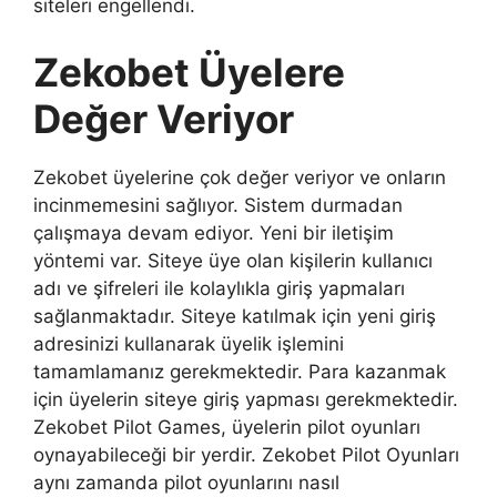
siteleri engellendi.
Zekobet Üyelere
Değer Veriyor
Zekobet üyelerine çok değer veriyor ve onların
incinmemesini sağlıyor. Sistem durmadan
çalışmaya devam ediyor. Yeni bir iletişim
yöntemi var. Siteye üye olan kişilerin kullanıcı
adı ve şifreleri ile kolaylıkla giriş yapmaları
sağlanmaktadır. Siteye katılmak için yeni giriş
adresinizi kullanarak üyelik işlemini
tamamlamanız gerekmektedir. Para kazanmak
için üyelerin siteye giriş yapması gerekmektedir.
Zekobet Pilot Games, üyelerin pilot oyunları
oynayabileceği bir yerdir. Zekobet Pilot Oyunları
aynı zamanda pilot oyunlarını nasıl