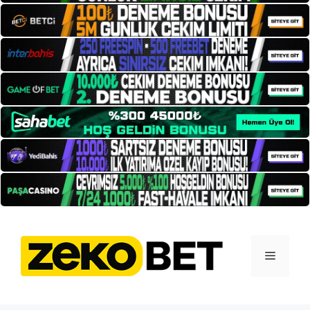
İçeriğe
atla
Menü