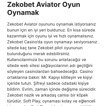
Zekobet Aviator Oyun
Oynamak
Zekobet Aviator oyununu oynamak istiyorsanız
bunun için en iyi yeri buldunuz. En kısa sürede
kazanmak için oyunu iyi ve hızlı oynamalısınız.
Zekobet Casino’da oyun oynamayı seviyorsanız
sitede kaç tane Zekobet pilot oyununun
bulunduğunu merak edebilirsiniz.
Kullanıcılarımıza bu sorunu anlatacağız ve
sitede web sitesi sağlayıcılarının adı geçtiğini
söyleyen casinolardan bahsedeceğiz. Casino
ortaklarına bakın: Mr. Kapıyı kilitleyin ve kişiyi
içeride tutun. Şifreyi sadece odadaki kişiye
bildirin. Evrim, zaman içinde değişme sürecidir.
Zekobet nazik ve arkadaş canlısı bir köpek
türüdür. Soft Play, oynaması kolay ve eğlenceli