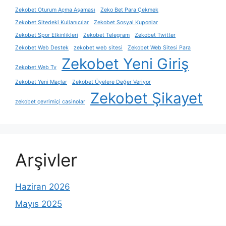
Zekobet Oturum Açma Aşaması
Zeko Bet Para Çekmek
Zekobet Sitedeki Kullanıcılar
Zekobet Sosyal Kuponlar
Zekobet Spor Etkinlikleri
Zekobet Telegram
Zekobet Twitter
Zekobet Web Destek
zekobet web sitesi
Zekobet Web Sitesi Para
Zekobet Yeni Giriş
Zekobet Web Tv
Zekobet Yeni Maçlar
Zekobet Üyelere Değer Veriyor
Zekobet Şikayet
zekobet çevrimiçi casinolar
Arşivler
Haziran 2026
Mayıs 2025