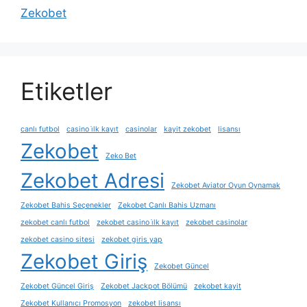
Zekobet
Etiketler
canlı futbol
casino i̇lk kayıt
casinolar
kayit zekobet
lisansı
Zekobet
Zeko Bet
Zekobet Adresi
Zekobet Aviator Oyun Oynamak
Zekobet Bahis Seçenekler
Zekobet Canlı Bahis Uzmanı
zekobet canlı futbol
zekobet casino i̇lk kayıt
zekobet casinolar
zekobet casino sitesi
zekobet giris yap
Zekobet Giriş
Zekobet Güncel
Zekobet Güncel Giriş
Zekobet Jackpot Bölümü
zekobet kayit
Zekobet Kullanıcı Promosyon
zekobet lisansı