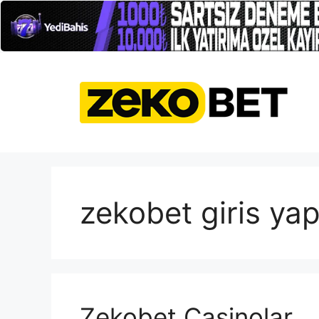
İçeriğe
atla
zekobet giris ya
Zekobet Casinolar