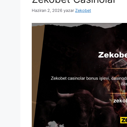
Haziran 2, 2026
yazar
Zekobet