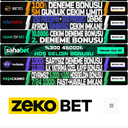
İçeriğe
atla
Menü